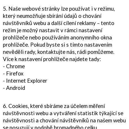
5. Naše webové stránky lze používat i v režimu,
který neumožňuje sbírání údajů o chování
návštěvníků webu a další cílení reklamy – tento
režim je možný nastavit v rámci nastavení
prohlížeče nebo používáním anonymního okna
prohlížeče. Pokud byste si s tímto nastavením
nevěděli rady, kontaktujte nás, rádi pomůžeme.
Více k nastavení prohlížeče najdete tady:
- Chrome
- Firefox
- Internet Explorer
- Android
6. Cookies, které sbíráme za účelem měření
návštěvnosti webu a vytváření statistik týkající se
návštěvnosti a chování návštěvníků na našem webu
se posuzují v podobě hromadného celku