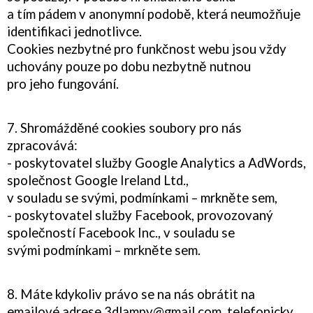
a tím pádem v anonymní podobě, která neumožňuje
identifikaci jednotlivce.
Cookies nezbytné pro funkčnost webu jsou vždy
uchovány pouze po dobu nezbytně nutnou
pro jeho fungování.
7. Shromážděné cookies soubory pro nás
zpracovává:
- poskytovatel služby Google Analytics a AdWords,
společnost Google Ireland Ltd.,
v souladu se svými, podmínkami – mrkněte sem,
- poskytovatel služby Facebook, provozovaný
společností Facebook Inc., v souladu se
svými podmínkami – mrkněte sem.
8. Máte kdykoliv právo se na nás obrátit na
emailové adrese 3dlampy@gmail.com, telefonicky