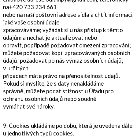
na
+420 733 234 661
nebo na naší poštovní adrese sídla a chtít informaci,
jaké vaše osobní údaje
zpracováváme; vyžádat si u nás přístup k těmto
údajům a nechat je aktualizovat nebo
opravit, popřípadě požadovat omezení zpracování;
můžete požadovat kopii zpracovávaných osobních
údajů; požadovat po nás výmaz osobních údajů;
v určitých
případech máte právo na přenositelnost údajů.
Pokud si myslíte, že s daty nenakládáme
správně, můžete podat stížnost u Úřadu pro
ochranu osobních údajů nebo soudně
vymáhat své nároky.
9. Cookies ukládáme po dobu, která je uvedena dále
u jednotlivých typů cookies.