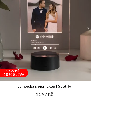
1 597 Kč
–18 %
Lampička s písničkou | Spotify
1 297 Kč