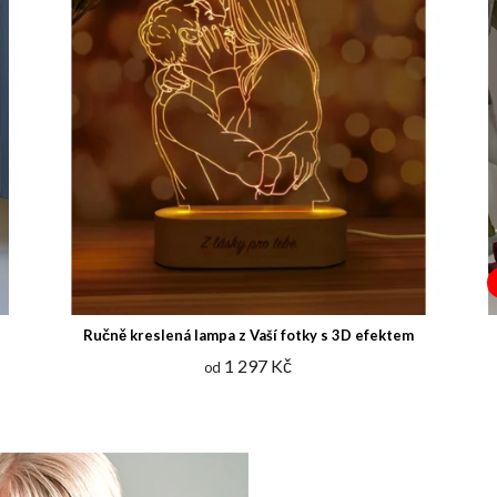
Ručně kreslená lampa z Vaší fotky s 3D efektem
1 297 Kč
od