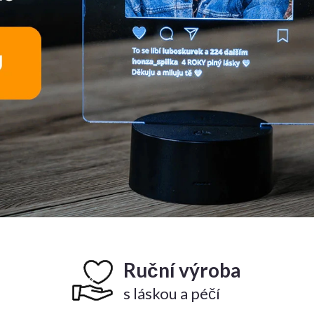
Ruční výroba
s láskou a péčí