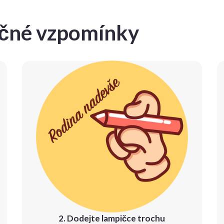
ečné vzpomínky
2. Dodejte lampičce trochu