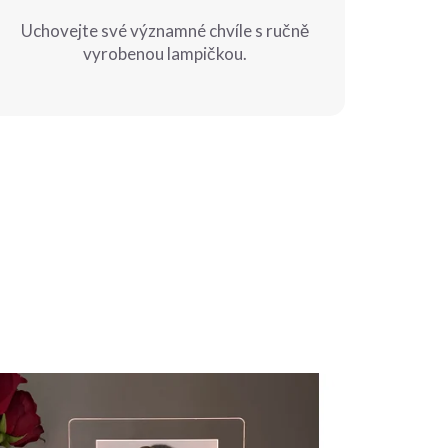
Uchovejte své významné chvíle s ručně
vyrobenou lampičkou.