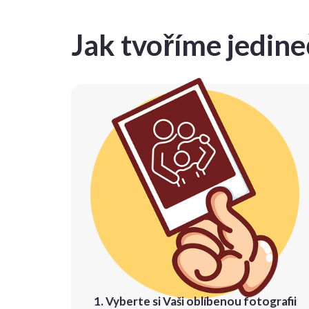
Jak tvoříme jedin
1. Vyberte si Vaši oblíbenou fotografii