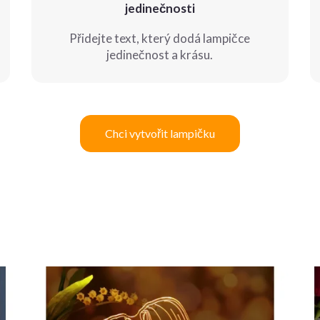
jedinečnosti
Přidejte text, který dodá lampičce
jedinečnost a krásu.
Chci vytvořit lampičku