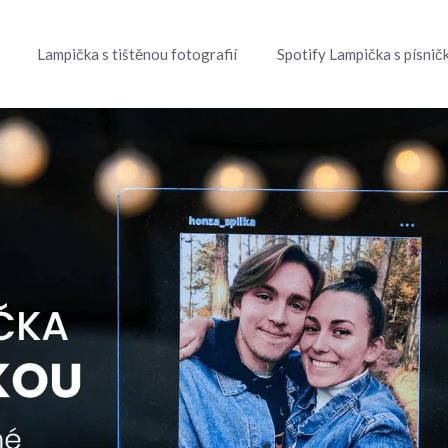
Lampička s tištěnou fotografií
Spotify Lampička s písnič